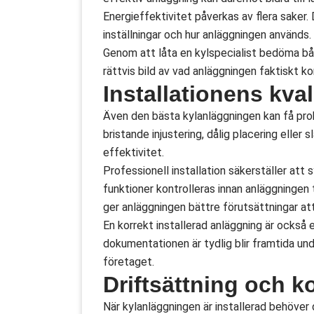
Energieffektivitet påverkas av flera saker. 
inställningar och hur anläggningen används. 
Genom att låta en kylspecialist bedöma bå
rättvis bild av vad anläggningen faktiskt k
Installationens kva
Även den bästa kylanläggningen kan få probl
bristande injustering, dålig placering eller
effektivitet.
Professionell installation säkerställer att
funktioner kontrolleras innan anläggningen 
ger anläggningen bättre förutsättningar att
En korrekt installerad anläggning är också
dokumentationen är tydlig blir framtida und
företaget.
Driftsättning och ko
När kylanläggningen är installerad behöver 