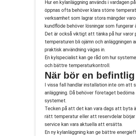
Hur en kylanläggning används i vardagen på
öppnas ofta behöver klara större tempera
verksamhet som lagrar stora mängder varor 
kundflöde behöver lösningar som fungerar ä
Det är också viktigt att tänka på hur varor
temperaturen bli ojämn och anläggningen ar
praktisk användning vägas in.
En kylspecialist kan ge råd om hur systemet
och bättre temperaturkontroll.
När bör en befintli
I vissa fall handlar installation inte om at
anläggning. Då behöver företaget bedöma o
systemet.
Tecken på att det kan vara dags att byta ä
rätt temperatur eller att reservdelar börjar
service kan vara aktuella att ersätta.
En ny kylanläggning kan ge bättre energieff