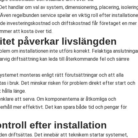
Det handlar om val av system, dimensionering, placering, isolering
Även regelbunden service spelar en viktig roll efter installatione
de investeringskostnad och driftskostnad får företaget en mer
ommer att kosta över tid.
litet påverkar livslängden
em om installationen inte utförs korrekt. Felaktiga anslutningar
 slarvig driftsättning kan leda till återkommande fel och sämre
 systemet monteras enligt rätt förutsättningar och att alla
tas i bruk. Det minskar risken för problem direkt efter start och
 hålla länge.
 enklare att serva. Om komponenterna är åtkomliga och
erhåll mer effektivt. Det kan spara både tid och pengar för
ntroll efter installation
den driftsättas. Det innebär att teknikern startar systemet,