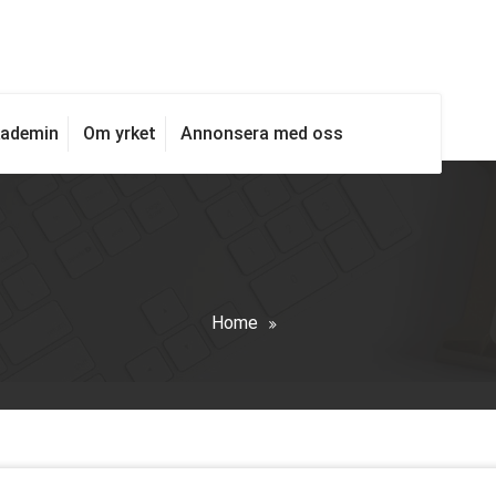
kademin
Om yrket
Annonsera med oss
Home